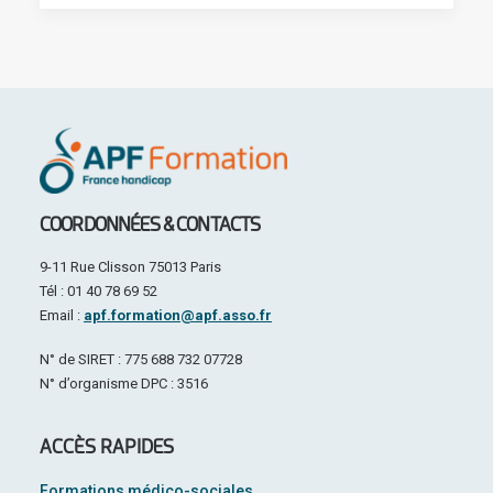
COORDONNÉES & CONTACTS
9-11 Rue Clisson 75013 Paris
Tél : 01 40 78 69 52
Email :
apf.formation@apf.asso.fr
N° de SIRET : 775 688 732 07728
N° d’organisme DPC : 3516
ACCÈS RAPIDES
Formations médico-sociales