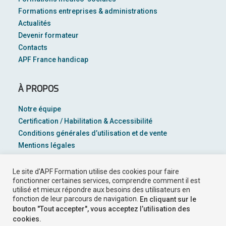
Formations entreprises & administrations
Actualités
Devenir formateur
Contacts
APF France handicap
À PROPOS
Notre équipe
Certification / Habilitation & Accessibilité
Conditions générales d’utilisation et de vente
Mentions légales
Plan du site
Le site d'APF Formation utilise des cookies pour faire
Suivez-nous sur
fonctionner certaines services, comprendre comment il est
utilisé et mieux répondre aux besoins des utilisateurs en
fonction de leur parcours de navigation.
En cliquant sur le
bouton "Tout accepter", vous acceptez l’utilisation des
cookies.