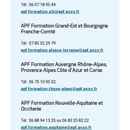
Tél : 06 07 18 95 44
apf.formation.e2i@apf.asso.fr
APF Formation Grand-Est et Bourgogne
Franche-Comté
Tél : 07 85 55 29 79
apf.formation.alsace-lorraine@apf.asso.fr
APF Formation Auvergne Rhône-Alpes,
Provence Alpes Côte d’Azur et Corse
Tél : 06 75 10 95 02
apf.formation.rhone-alpes@apf.asso.fr
APF Formation Nouvelle-Aquitaine et
Occitanie
Tél : 06 88 94 13 25 ou
06 83 25 82 22
apf.formation.aquitaine@apf.asso.fr