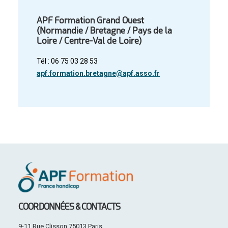
APF Formation Grand Ouest
(Normandie / Bretagne / Pays de la
Loire / Centre-Val de Loire)
Tél : 06 75 03 28 53
apf.formation.bretagne@apf.asso.fr
COORDONNÉES & CONTACTS
9-11 Rue Clisson 75013 Paris