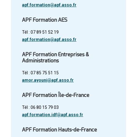
apf.formation@apf.asso.fr
APF Formation AES
Tél : 07 89 51 52 19
apf.formation@apf.asso.fr
APF Formation Entreprises &
Administrations
Tél : 07 85 75 51 15
amor.ayouni@apf.asso.fr
APF Formation Île-de-France
Tél : 06 80 15 79 03
apf.formation.idf@apf.asso.fr
APF Formation Hauts-de-France