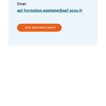
Email :
apf.formation.aquitaine@apf.asso.fr
VOIR SUR GOOGLE MAPS