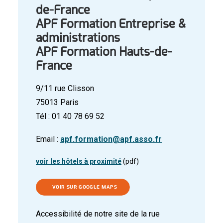
de-France
APF Formation Entreprise &
administrations
APF Formation Hauts-de-
France
9/11 rue Clisson
75013 Paris
Tél : 01 40 78 69 52
Email :
apf.formation@apf.asso.fr
voir les hôtels à proximité
(pdf)
VOIR SUR GOOGLE MAPS
Accessibilité de notre site de la rue