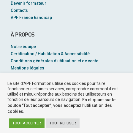
Devenir formateur
Contacts
APF France handicap
À PROPOS
Notre équipe
Certification / Habilitation & Accessibilité
Conditions générales d’utilisation et de vente
Mentions légales
Plan du site
Le site d'APF Formation utilise des cookies pour faire
Suivez-nous sur
fonctionner certaines services, comprendre comment il est
utilisé et mieux répondre aux besoins des utilisateurs en
fonction de leur parcours de navigation.
En cliquant sur le
bouton "Tout accepter", vous acceptez l’utilisation des
cookies.
TOUT ACCEPTER
TOUT REFUSER