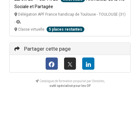
Sociale et Partagée
Délégation APF France handicap de Toulouse - TOULOUSE (31)
,
-
Classe virtuelle
5 places restantes
Partager cette page
Catalogue de formation propulsé par Dendreo,
outil spécialisé pour les OF