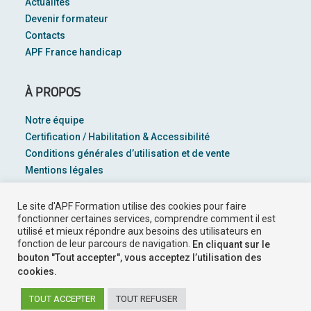
Actualités
Devenir formateur
Contacts
APF France handicap
À PROPOS
Notre équipe
Certification / Habilitation & Accessibilité
Conditions générales d’utilisation et de vente
Mentions légales
Plan du site
Le site d'APF Formation utilise des cookies pour faire
Suivez-nous sur
fonctionner certaines services, comprendre comment il est
utilisé et mieux répondre aux besoins des utilisateurs en
fonction de leur parcours de navigation.
En cliquant sur le
bouton "Tout accepter", vous acceptez l’utilisation des
cookies.
TOUT ACCEPTER
TOUT REFUSER