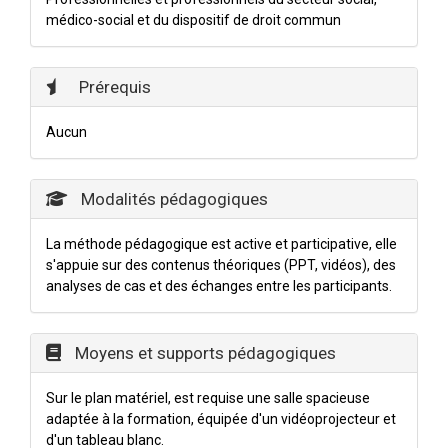
médico-social et du dispositif de droit commun
Prérequis
Aucun
Modalités pédagogiques
La méthode pédagogique est active et participative, elle
s'appuie sur des contenus théoriques (PPT, vidéos), des
analyses de cas et des échanges entre les participants.
Moyens et supports pédagogiques
Sur le plan matériel, est requise une salle spacieuse
adaptée à la formation, équipée d'un vidéoprojecteur et
d'un tableau blanc.