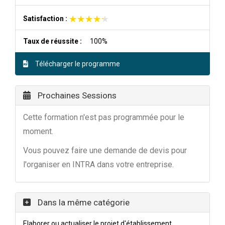
★★★★★
★★★★★
Satisfaction :
Taux de réussite :
100%
Télécharger le programme
Prochaines Sessions
Cette formation n'est pas programmée pour le
moment.
Vous pouvez faire une demande de devis pour
l'organiser en INTRA dans votre entreprise.
Dans la même catégorie
Elaborer ou actualiser le projet d'établissement